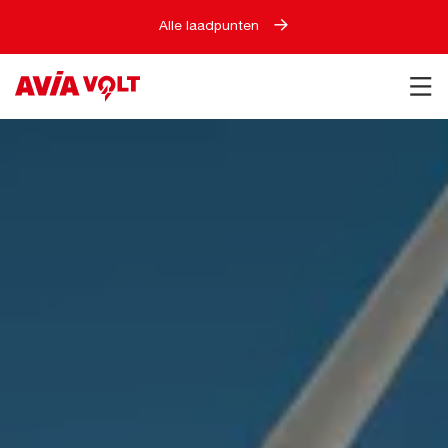
Alle laadpunten