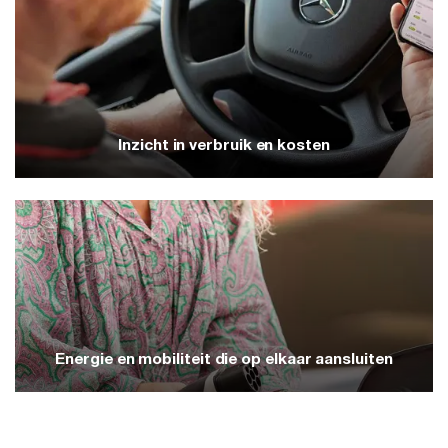
Inzicht in verbruik en kosten
Inzicht in verbruik en kosten
Via Mijn AVIA Energie zie je realtime wat je
verbruikt, wanneer je pieken hebt en wat het
kost. Zo kun je gericht bijsturen.
Energie en mobiliteit die op elkaar aansluiten
Energie en mobiliteit die op elkaar aansluiten