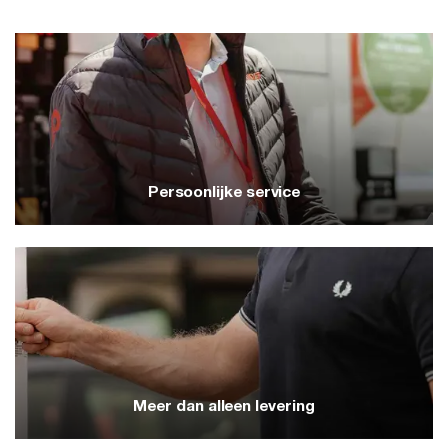
Tanken, laden, mobiliteit én energie, allemaal
via AVIA. Dat is efficiënt en overzichtelijk.
Persoonlijke service
Persoonlijke service
Direct contact met onze klantenservice.
Meer dan alleen levering