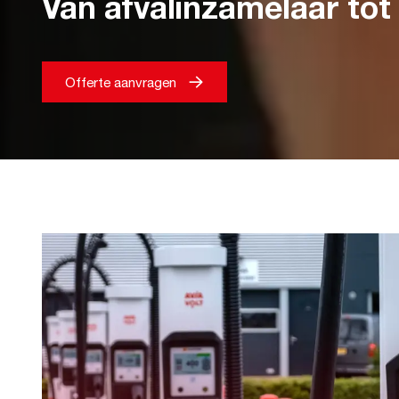
Van afvalinzamelaar to
Offerte aanvragen