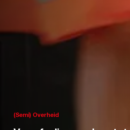
(Semi) Overheid