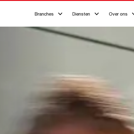
Branches
Diensten
Over ons