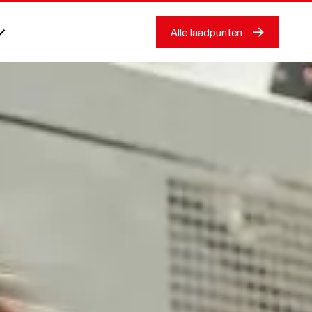
Alle laadpunten