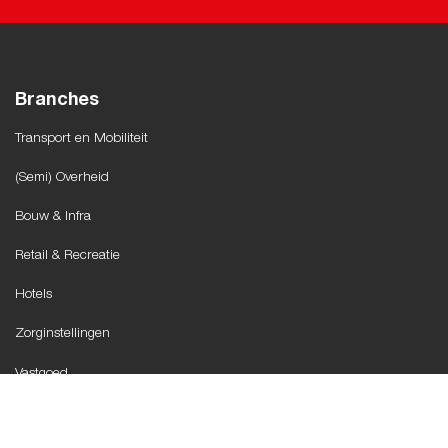
Branches
Transport en Mobiliteit
(Semi) Overheid
Bouw & Infra
Retail & Recreatie
Hotels
Zorginstellingen
Vastgoed
Thuisladen