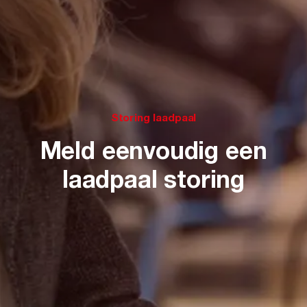
Storing laadpaal
Meld eenvoudig een
laadpaal storing