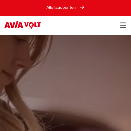
Alle laadpunten