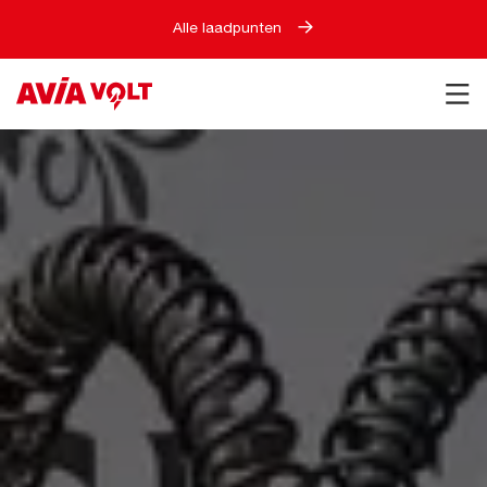
Alle laadpunten