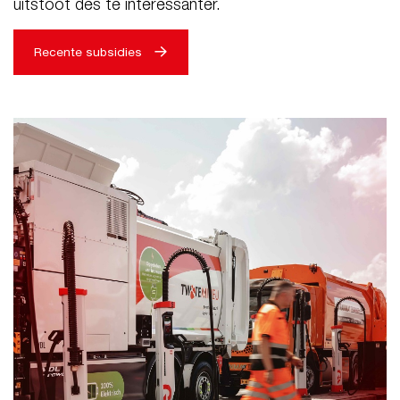
uitstoot des te interessanter.
Recente subsidies