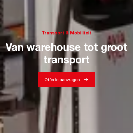
Transport & Mobiliteit
Van warehouse tot groot
transport
Offerte aanvragen