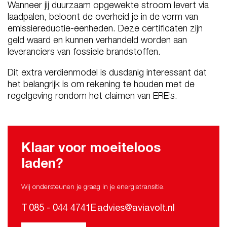
Wanneer jij duurzaam opgewekte stroom levert via
laadpalen, beloont de overheid je in de vorm van
emissiereductie-eenheden. Deze certificaten zijn
geld waard en kunnen verhandeld worden aan
leveranciers van fossiele brandstoffen.
Dit extra verdienmodel is dusdanig interessant dat
het belangrijk is om rekening te houden met de
regelgeving rondom het claimen van ERE’s.
Klaar voor moeiteloos
laden?
Wij ondersteunen je graag in je energietransitie.
T
085 - 044 4741
E
advies@aviavolt.nl