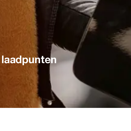
 laadpunten