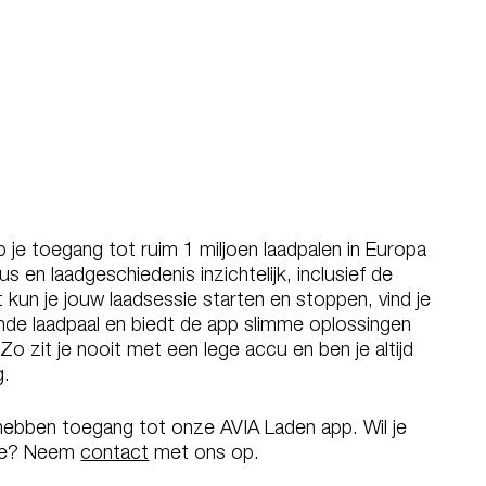
je toegang tot ruim 1 miljoen laadpalen in Europa
s en laadgeschiedenis inzichtelijk, inclusief de
kun je jouw laadsessie starten en stoppen, vind je
ijnde laadpaal en biedt de app slimme oplossingen
o zit je nooit met een lege accu en ben je altijd
g.
hebben toegang tot onze AVIA Laden app. Wil je
sie? Neem
contact
met ons op.