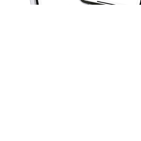
Persoonlijk advies?
Branche
Transport en 