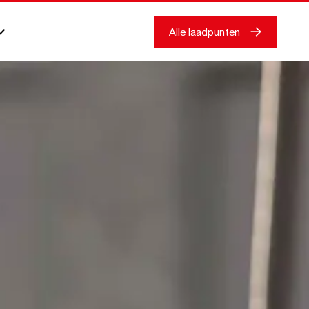
Alle laadpunten