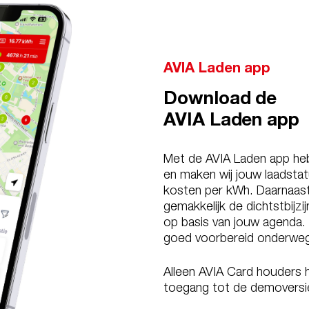
AVIA Laden app
Download de
AVIA Laden app
Met de AVIA Laden app heb 
en maken wij jouw laadstatu
kosten per kWh. Daarnaast 
gemakkelijk de dichtstbijz
op basis van jouw agenda. Z
goed voorbereid onderwe
Alleen AVIA Card houders 
toegang tot de demover