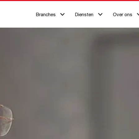
Branches
Diensten
Over ons