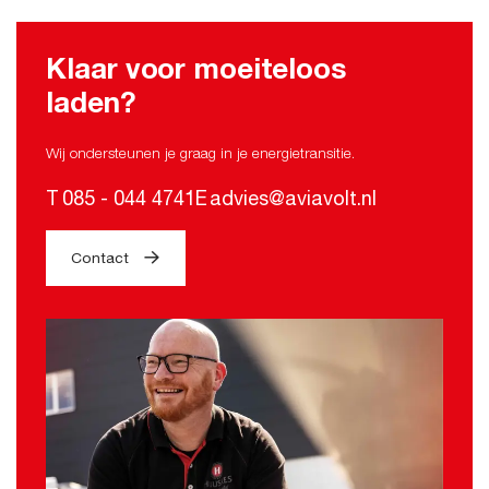
Klaar voor moeiteloos
laden?
Wij ondersteunen je graag in je energietransitie.
T
085 - 044 4741
E
advies@aviavolt.nl
Contact