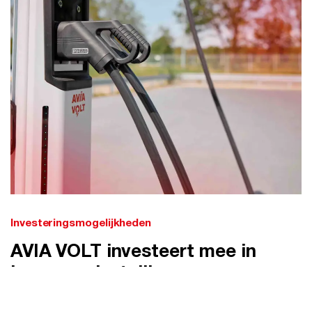
Investeringsmogelijkheden
AVIA VOLT investeert mee in
jouw zorginstelling
Investeren in laadinfrastructuur kan een flinke