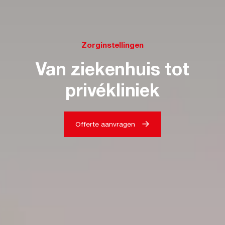
Zorginstellingen
Van ziekenhuis tot
privékliniek
Offerte aanvragen