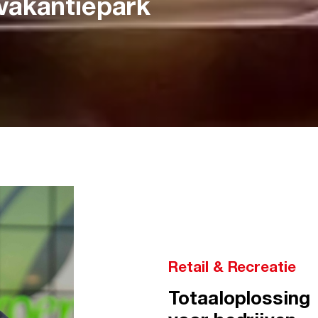
vakantiepark
Retail & Recreatie
Totaaloplossing