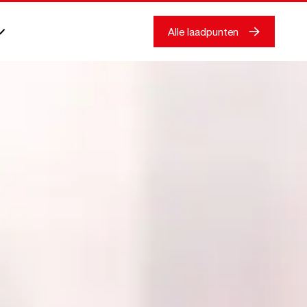
Alle laadpunten