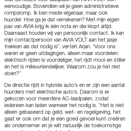
eenvoudige. Bovendien wil je geen administratieve
rompslomp. Ik ben mede-eigenaar, maar ook
huurder. Hoe ga je dat verrekenen? Met mijn eigen
pas van AVIA krijg ik één nota en die klopt altijd.
Daarnaast houden wij van persoonlijk contact. Ik kan
mijn contactpersoon van AVIA VOLT aan het jasje
trekken als dat nodig is”, vertelt Arjan. “Voor ons
waren er geen uitdagingen, alleen maar voordelen:
elektrisch rijden is voordeliger, het rijdt mooi en stiller
én het is milieuvriendelijker. Waarom zou je het niet
doen?”
De directie rijdt in hybride auto’s en er zijn een aantal
huurders met elektrische auto’s. Daarom is er
gekozen voor meerdere AC-laadpalen, zodat
iedereen kan laden wanneer het nodig is. “Het is niet
alleen gebaseerd op geld, wet- en regelgeving, het
gaat er ook om dat je een goed gevoel kunt creëren
als ondernemer en je wilt natuurlijk de toekomstige