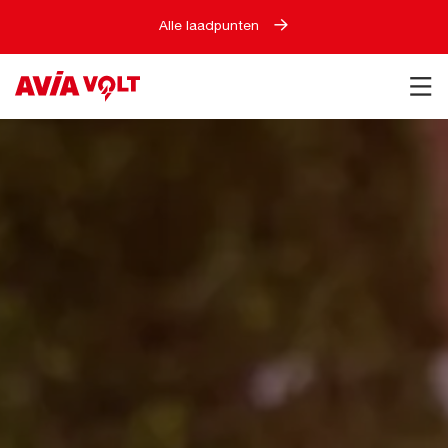
Alle laadpunten