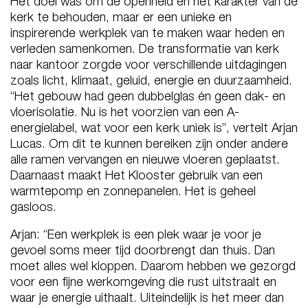
Het doel was om de openheid en het karakter van de
kerk te behouden, maar er een unieke en
inspirerende werkplek van te maken waar heden en
verleden samenkomen. De transformatie van kerk
naar kantoor zorgde voor verschillende uitdagingen
zoals licht, klimaat, geluid, energie en duurzaamheid.
“Het gebouw had geen dubbelglas én geen dak- en
vloerisolatie. Nu is het voorzien van een A-
energielabel, wat voor een kerk uniek is”, vertelt Arjan
Lucas. Om dit te kunnen bereiken zijn onder andere
alle ramen vervangen en nieuwe vloeren geplaatst.
Daarnaast maakt Het Klooster gebruik van een
warmtepomp en zonnepanelen. Het is geheel
gasloos.
Arjan: “Een werkplek is een plek waar je voor je
gevoel soms meer tijd doorbrengt dan thuis. Dan
moet alles wel kloppen. Daarom hebben we gezorgd
voor een fijne werkomgeving die rust uitstraalt en
waar je energie uithaalt. Uiteindelijk is het meer dan