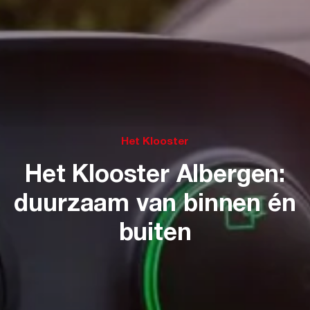
Het Klooster
Het Klooster Albergen:
duurzaam van binnen én
buiten