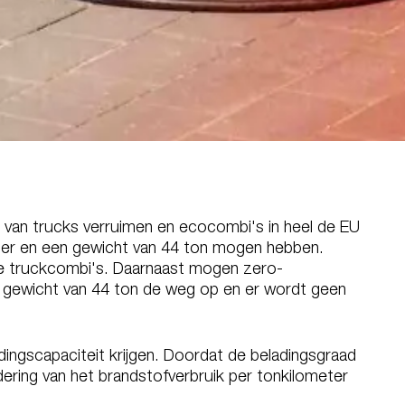
 van trucks verruimen en ecocombi's in heel de EU
eter en een gewicht van 44 ton mogen hebben.
ie truckcombi's. Daarnaast mogen zero-
l gewicht van 44 ton de weg op en er wordt geen
adingscapaciteit krijgen. Doordat de beladingsgraad
ering van het brandstofverbruik per tonkilometer