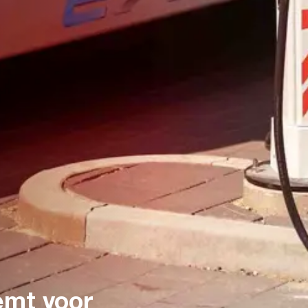
emt voor