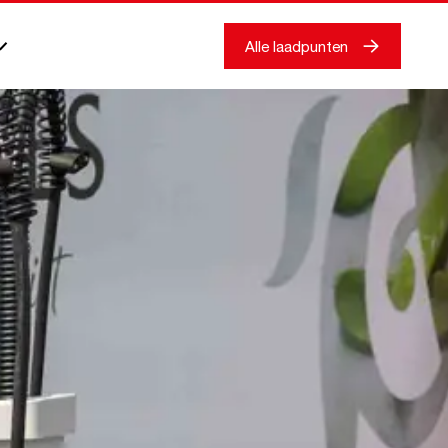
Alle laadpunten