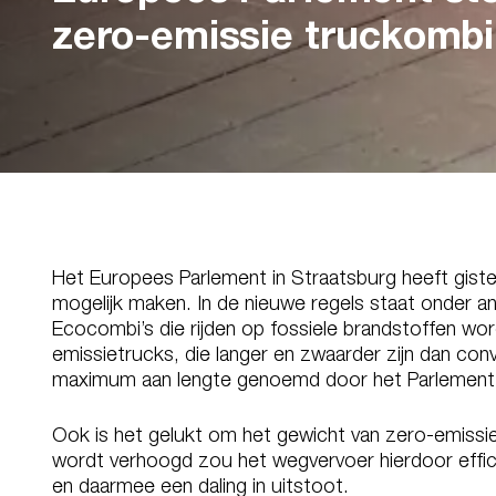
zero-emissie truckombi
Het Europees Parlement in Straatsburg heeft gist
mogelijk maken. In de nieuwe regels staat onder 
Ecocombi’s die rijden op fossiele brandstoffen w
emissietrucks, die langer en zwaarder zijn dan c
maximum aan lengte genoemd door het Parlement
Ook is het gelukt om het gewicht van zero-emissietr
wordt verhoogd zou het wegvervoer hierdoor effici
en daarmee een daling in uitstoot.