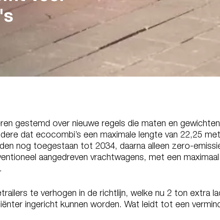
's
eren gestemd over nieuwe regels die maten en gewichten
andere dat ecocombi’s een maximale lengte van 22,25 m
orden nog toegestaan tot 2034, daarna alleen zero-emiss
onventioneel aangedreven vrachtwagens, met een maximaa
.
ailers te verhogen in de richtlijn, welke nu 2 ton extra l
ënter ingericht kunnen worden. Wat leidt tot een vermind