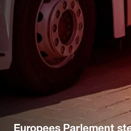
Europees Parlement st