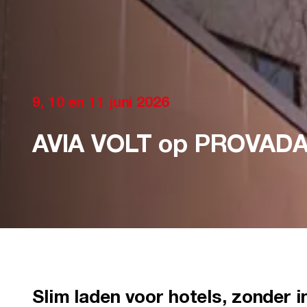
9, 10 en 11 juni 2026
AVIA VOLT op PROVAD
Slim laden voor hotels, zonder i