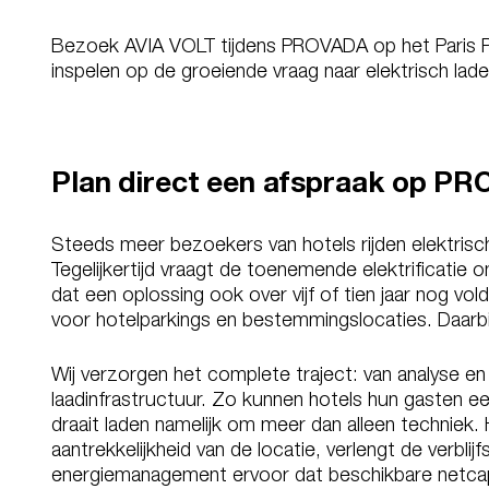
Bezoek AVIA VOLT tijdens PROVADA op het Paris P
inspelen op de groeiende vraag naar elektrisch laden
Plan direct een afspraak op P
Steeds meer bezoekers van hotels rijden elektrisc
Tegelijkertijd vraagt de toenemende elektrificatie 
dat een oplossing ook over vijf of tien jaar nog 
voor hotelparkings en bestemmingslocaties. Daarbij 
Wij verzorgen het complete traject: van analyse en l
laadinfrastructuur. Zo kunnen hotels hun gasten e
draait laden namelijk om meer dan alleen techniek.
aantrekkelijkheid van de locatie, verlengt de verbli
energiemanagement ervoor dat beschikbare netcapa