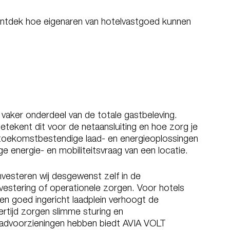
ontdek hoe eigenaren van hotelvastgoed kunnen
vaker onderdeel van de totale gastbeleving.
etekent dit voor de netaansluiting en hoe zorg je
t toekomstbestendige laad- en energieoplossingen
ge energie- en mobiliteitsvraag van een locatie.
investeren wij desgewenst zelf in de
vestering of operationele zorgen. Voor hotels
en goed ingericht laadplein verhoogt de
kertijd zorgen slimme sturing en
laadvoorzieningen hebben biedt AVIA VOLT