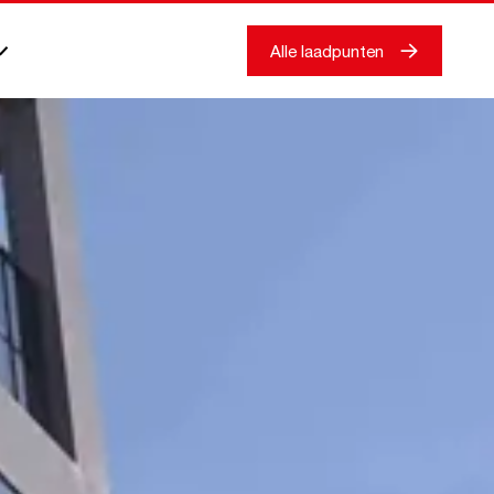
Alle laadpunten