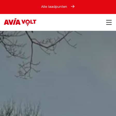
Alle laadpunten