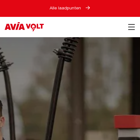
Alle laadpunten