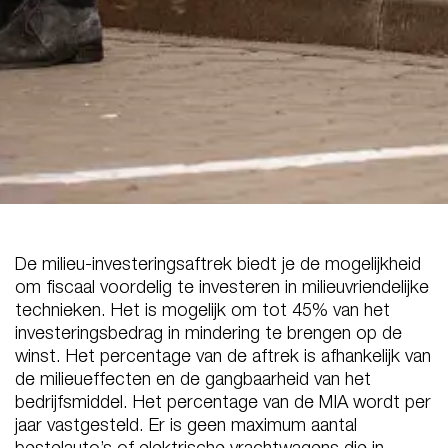
De milieu-investeringsaftrek biedt je de mogelijkheid
om fiscaal voordelig te investeren in milieuvriendelijke
technieken. Het is mogelijk om tot 45% van het
investeringsbedrag in mindering te brengen op de
winst. Het percentage van de aftrek is afhankelijk van
de milieueffecten en de gangbaarheid van het
bedrijfsmiddel. Het percentage van de MIA wordt per
jaar vastgesteld. Er is geen maximum aantal
bestelauto’s of elektrische vrachtwagens die in